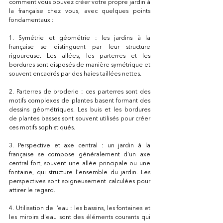
comment vous pouvez créer votre propre jardin à 
la française chez vous, avec quelques points 
fondamentaux :
1. Symétrie et géométrie : les jardins à la 
française se distinguent par leur structure 
rigoureuse. Les allées, les parterres et les 
bordures sont disposés de manière symétrique et 
souvent encadrés par des haies taillées nettes.
2. Parterres de broderie : ces parterres sont des 
motifs complexes de plantes basent formant des 
dessins géométriques. Les buis et les bordures 
de plantes basses sont souvent utilisés pour créer 
ces motifs sophistiqués.
3. Perspective et axe central : un jardin à la 
française se compose généralement d'un axe 
central fort, souvent une allée principale ou une 
fontaine, qui structure l'ensemble du jardin. Les 
perspectives sont soigneusement calculées pour 
attirer le regard.
4. Utilisation de l’eau : les bassins, les fontaines et 
les miroirs d'eau sont des éléments courants qui 