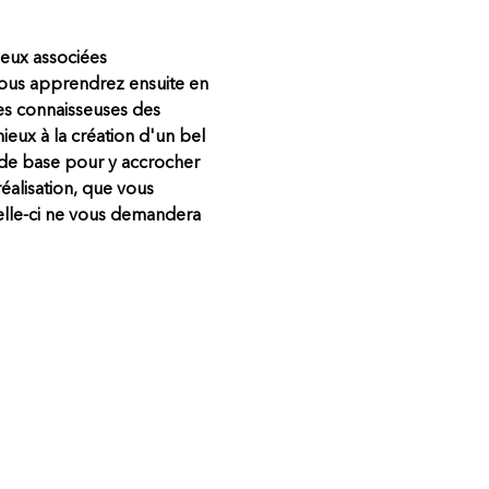
eux associées 
ous apprendrez ensuite en 
s connaisseuses des 
eux à la création d'un bel 
e de base pour y accrocher 
éalisation, que vous 
elle-ci ne vous demandera 