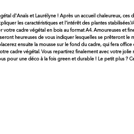
gétal d'Anaïs et Laurélyne ! 
Après un accueil chaleureux, ces d
uer les caractéristiques et l'intérêt des plantes stabilisées.
V
votre cadre végétal en bois au format A4. 
Amoureuses et fine
 seront heureuses de vous indiquer lesquelles se prêteront le mi
lacerez ensuite la mousse sur le fond du cadre, qui fera offic
otre cadre végétal. 
Vous repartirez finalement avec votre jolie r
 pour une déco à la fois green et durable ! Le petit plus ? C