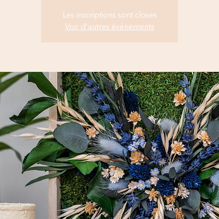
Les inscriptions sont closes
Voir d'autres événements