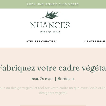
2026,UNE ANNÉE PLUS VERTE
ATELIERS CRÉATIFS
L'ENTREPRISE
Fabriquez votre cadre végéta
mar. 26 mars
  |  
Bordeaux
-vous au design végétal et réalisez votre cadre unique avec Anaïs et La
designers végétal.