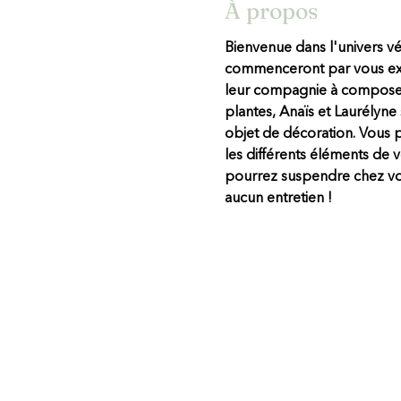
À propos
Bienvenue dans l'univers vé
commenceront par vous expliq
leur compagnie à composer 
plantes, Anaïs et Laurélyne
objet de décoration. Vous p
les différents éléments de v
pourrez suspendre chez vous
aucun entretien !