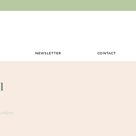
NEWSLETTER
CONTACT
l
urélyne,