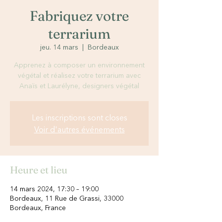
Fabriquez votre
terrarium
jeu. 14 mars
  |  
Bordeaux
Apprenez à composer un environnement
végétal et réalisez votre terrarium avec
Anaïs et Laurélyne, designers végétal
Les inscriptions sont closes
Voir d'autres événements
Heure et lieu
14 mars 2024, 17:30 – 19:00
Bordeaux, 11 Rue de Grassi, 33000
Bordeaux, France