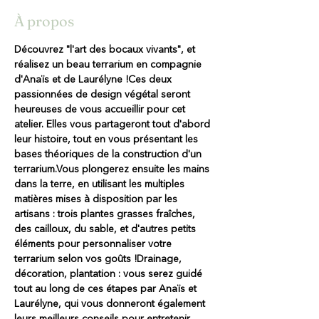
À propos
Découvrez "l'art des bocaux vivants", et 
réalisez un beau terrarium en compagnie 
d'Anaïs et de Laurélyne !
Ces deux 
passionnées de design végétal seront 
heureuses de vous accueillir pour cet 
atelier. Elles vous partageront tout d'abord 
leur histoire, tout en vous présentant les 
bases théoriques de la construction d'un 
terrarium.
Vous plongerez ensuite les mains 
dans la terre, en utilisant les multiples 
matières mises à disposition par les 
artisans : trois plantes grasses fraîches, 
des cailloux, du sable, et d'autres petits 
éléments pour personnaliser votre 
terrarium selon vos goûts !
Drainage, 
décoration, plantation : vous serez guidé 
tout au long de ces étapes par Anaïs et 
Laurélyne, qui vous donneront également 
leurs meilleurs conseils pour entretenir 