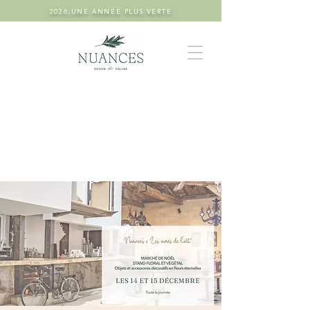
2026,UNE ANNÉE PLUS VERTE