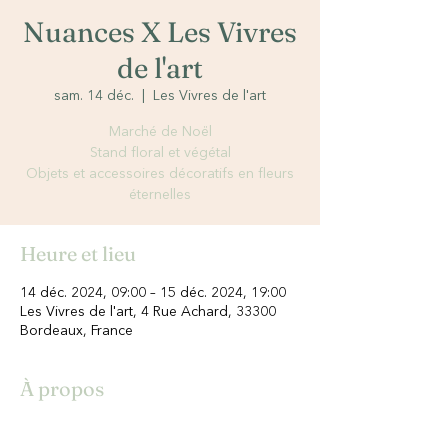
Nuances X Les Vivres
de l'art
sam. 14 déc.
  |  
Les Vivres de l'art
Marché de Noël
Stand floral et végétal
Objets et accessoires décoratifs en fleurs
éternelles
Heure et lieu
14 déc. 2024, 09:00 – 15 déc. 2024, 19:00
Les Vivres de l'art, 4 Rue Achard, 33300
Bordeaux, France
À propos