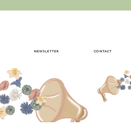
NEWSLETTER
CONTACT