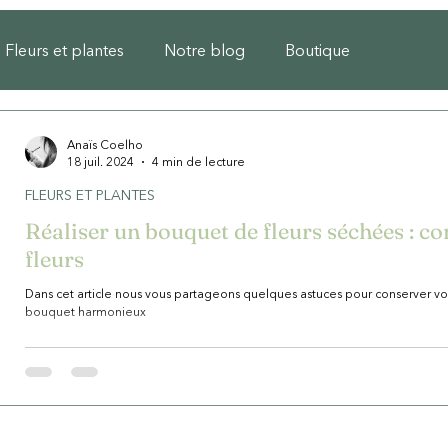
Fleurs et plantes
Notre blog
Boutique
Anaïs Coelho
18 juil. 2024
4 min de lecture
FLEURS ET PLANTES
Réaliser un bouquet de fleurs séchées : co
fleurs
Dans cet article nous vous partageons quelques astuces pour conserver vo
bouquet harmonieux