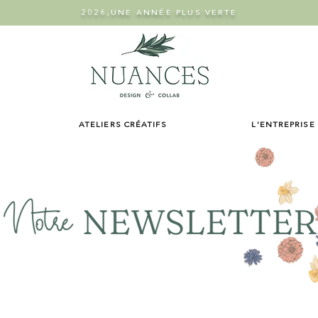
2026,UNE ANNÉE PLUS VERTE
ATELIERS CRÉATIFS
L'ENTREPRISE