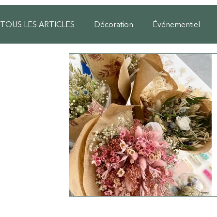
TOUS LES ARTICLES
Décoration
Événementiel