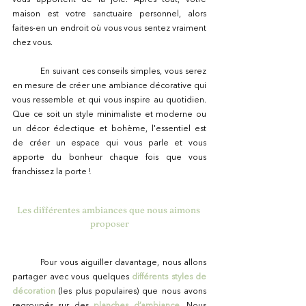
maison est votre sanctuaire personnel, alors 
faites-en un endroit où vous vous sentez vraiment 
chez vous.
	En suivant ces conseils simples, vous serez 
en mesure de créer une ambiance décorative qui 
vous ressemble et qui vous inspire au quotidien. 
Que ce soit un style minimaliste et moderne ou 
un décor éclectique et bohème, l'essentiel est 
de créer un espace qui vous parle et vous 
apporte du bonheur chaque fois que vous 
franchissez la porte !
Les différentes ambiances que nous aimons 
proposer
	Pour vous aiguiller davantage, nous allons 
partager avec vous quelques 
différents styles de 
décoration
 (les plus populaires) que nous avons 
regroupés sur des
planches d’ambiance
. Nous 