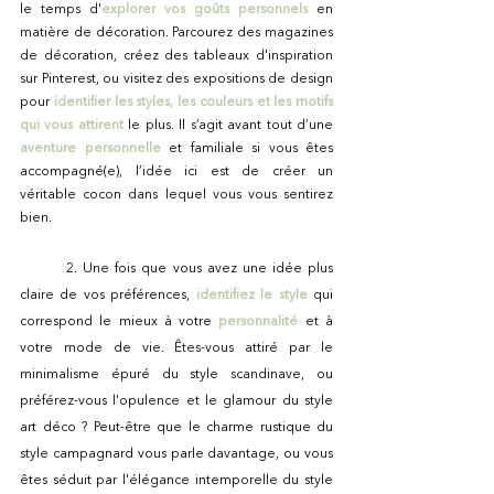
le temps d'
explorer vos goûts personnels
 en 
matière de décoration. Parcourez des magazines 
de décoration, créez des tableaux d'inspiration 
sur Pinterest, ou visitez des expositions de design 
pour 
identifier les styles, les couleurs et les motifs 
qui vous attirent
 le plus. Il s’agit avant tout d’une 
aventure personnelle
 et familiale si vous êtes 
accompagné(e), l’idée ici est de créer un 
véritable cocon dans lequel vous vous sentirez 
bien.
	2. Une fois que vous avez une idée plus 
claire de vos préférences,
identifiez le style
 qui 
correspond le mieux à votre 
personnalité
 et à 
votre mode de vie. Êtes-vous attiré par le 
minimalisme épuré du style scandinave, ou 
préférez-vous l'opulence et le glamour du style 
art déco ? Peut-être que le charme rustique du 
style campagnard vous parle davantage, ou vous 
êtes séduit par l'élégance intemporelle du style 