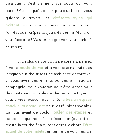
classique… c’est vraiment vos goûts qui vont 
parler ! Pas d’inquiétude, un peu plus bas on vous 
guidera à travers les 
différents styles qui 
existent
 pour que vous puissiez visualiser ce que 
l’on évoque ici (pas toujours évident à l’écrit, on 
vous l’accorde ! Mais les images vont vous parler à 
coup sûr!)
	3. En plus de vos goûts personnels, pensez 
à votre 
mode de vie
et à vos besoins pratiques 
lorsque vous choisissez une ambiance décorative. 
Si vous avez des enfants ou des animaux de 
compagnie, vous voudrez peut-être opter pour 
des matériaux durables et faciles à nettoyer. Si 
vous aimez recevoir des invités, 
créez un espace 
convivial et accueillant
pour les réunions sociales. 
Car oui, avant de vouloir
brûler des étapes
 et 
penser uniquement à la décoration (qui est en 
réalité la touche finale) considérez d’abord
l’état 
actuel de votre habitat
 en terme de volumes, de 