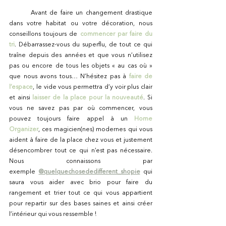
	Avant de faire un changement drastique 
dans votre habitat ou votre décoration, nous 
conseillons toujours de 
commencer par faire du 
tri
. Débarrassez-vous du superflu, de tout ce qui 
traîne depuis des années et que vous n’utilisez 
pas ou encore de tous les objets « au cas où » 
que nous avons tous… N’hésitez pas à
faire de 
l’espace
, le vide vous permettra d’y voir plus clair 
et ainsi 
laisser de la place pour la nouveauté
. Si 
vous ne savez pas par où commencer, vous 
pouvez toujours faire appel à un
Home 
Organizer
, ces magicien(nes) modernes qui vous 
aident à faire de la place chez vous et justement 
désencombrer tout ce qui n’est pas nécessaire. 
Nous connaissons par 
exemple
@quelquechosededifferent_shopie
qui 
saura vous aider avec brio pour faire du 
rangement et trier tout ce qui vous appartient 
pour repartir sur des bases saines et ainsi créer 
l’intérieur qui vous ressemble !