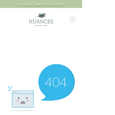
2026,UNE ANNÉE PLUS VERTE