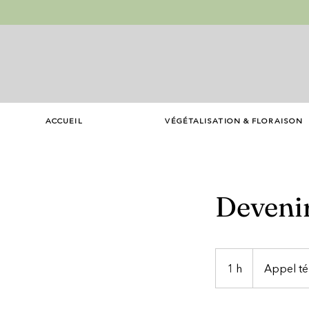
ACCUEIL
VÉGÉTALISATION & FLORAISON
Devenir
1 h
1
Appel t