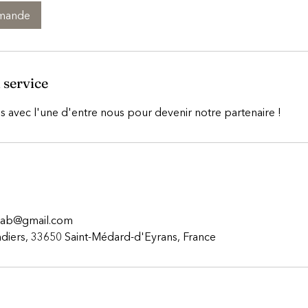
emande
 service
 avec l'une d'entre nous pour devenir notre partenaire !
llab@gmail.com
diers, 33650 Saint-Médard-d'Eyrans, France