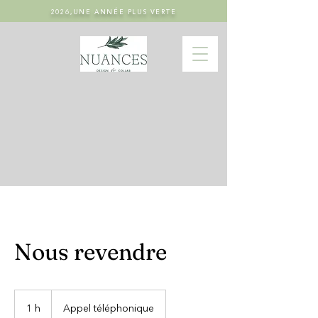
2026,UNE ANNÉE PLUS VERTE
Nous revendre
1 h
1
Appel téléphonique