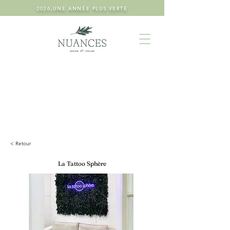
2026,UNE ANNÉE PLUS VERTE
< Retour
La Tattoo Sphère